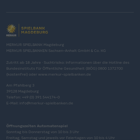
MERKUR SPIELBANK Magdeburg
MERKUR SPIELBANKEN Sachsen-Anhalt GmbH & Co. KG
Zutritt ab 18 Jahre · Suchtrisiko: Informationen über die Hotline des
Bundesinstituts für Öffentliche Gesundheit (BIÖG) 0800 1372700
(kostenfrei) oder
www.merkur-spielbanken.de
Am Pfahlberg 3
39128 Magdeburg
Telefon: +49 (0) 391 544174-0
E-Mail:
info@merkur-spielbanken.de
Öffnungszeiten Automatenspiel
Sonntag bis Donnerstag von 10 bis 3 Uhr
Freitag, Samstag und jeweils vor Feiertagen von 10 bis 4 Uhr